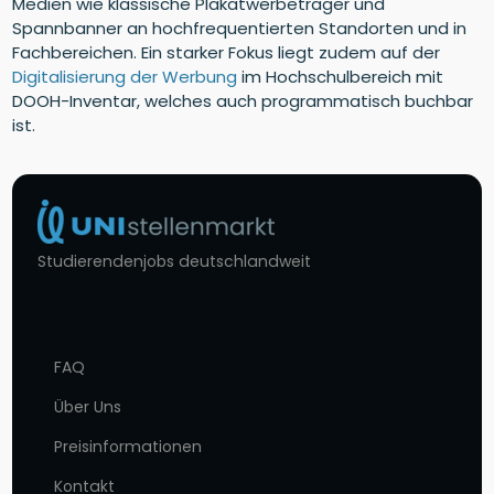
Medien wie klassische Plakatwerbeträger und
Spannbanner an hochfrequentierten Standorten und in
Fachbereichen. Ein starker Fokus liegt zudem auf der
Digitalisierung der Werbung
im Hochschulbereich mit
DOOH-Inventar, welches auch programmatisch buchbar
ist.
Studierendenjobs deutschlandweit
FAQ
Über Uns
Preisinformationen
Kontakt