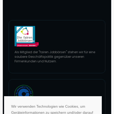
Als Mitglied der "fairen Jobbörsen" stehen wir für eine
saubere Geschäftspolitik gegenüber unseren
Firmenkunden und Nutzern.
Zur Website von faire Jobbörsen
Wir verwenden Technologien wie Cookies, um
Im Rahmen unseres Engagements in der Allianz für
Geräteinformationen zu speichern und/oder darauf